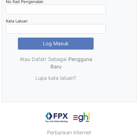
No Kad Pengenalan
Kata Laluan
Log Masuk
Atau Dafatr Sebagai
Pengguna
Baru
Lupa kata laluan?
Perbankan Internet